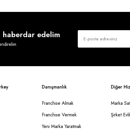
an haberdar edelim
lendirelim
rkey
Danışmanlık
Diğer Hi
Franchise Almak
Marka Sat
Franchise Vermek
Şirket Evlil
Yeni Marka Yaratmak