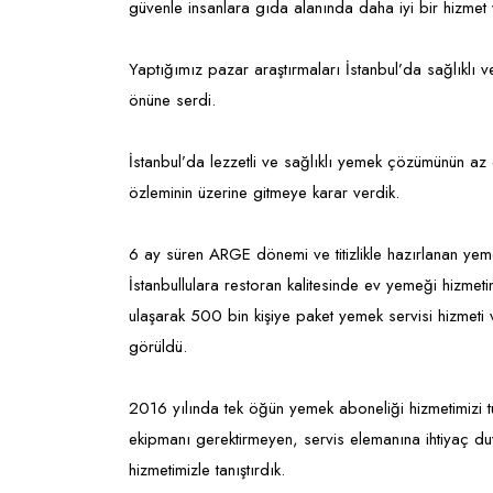
güvenle insanlara gıda alanında daha iyi bir hizmet
Yaptığımız pazar araştırmaları İstanbul’da sağlıklı 
önüne serdi.
İstanbul’da lezzetli ve sağlıklı yemek çözümünün az 
özleminin üzerine gitmeye karar verdik.
6 ay süren ARGE dönemi ve titizlikle hazırlanan yem
İstanbullulara restoran kalitesinde ev yemeği hizmet
ulaşarak 500 bin kişiye paket yemek servisi hizmeti
görüldü.
2016 yılında tek öğün yemek aboneliği hizmetimizi tük
ekipmanı gerektirmeyen, servis elemanına ihtiyaç d
hizmetimizle tanıştırdık.