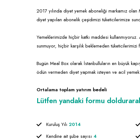
2017 yılında diyet yemek aboneliği markamız olan M
diyet yapılan abonelik çeşidimizi tüketicilerimize sun
Yemeklerimizde hiçbir katkı maddesi kullanmıyoruz. 
sunmuyor, hiçbir karşılık beklemeden tüketicilerimizi 
Bugün Meal Box olarak İstanbulluların en büyük kapıy
ödün vermeden diyet yapmak isteyen ve acil yemek 
Ortalama toplam yatırım bedeli
Lütfen yandaki formu doldurarak f
Kuruluş Yılı
2014
Kendine ait şube sayısı
4