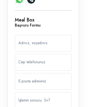
Meal Box
Başvuru Formu
Adınız, soyadınız
Cep telefonunuz
E-posta adresiniz
İşlemin sonucu: 3
+
7