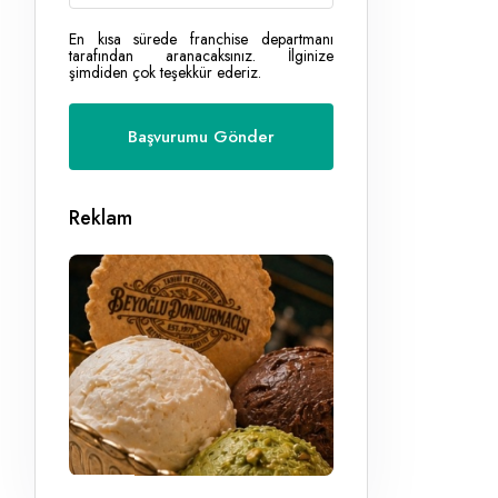
En kısa sürede franchise departmanı
tarafından aranacaksınız. İlginize
şimdiden çok teşekkür ederiz.
Reklam