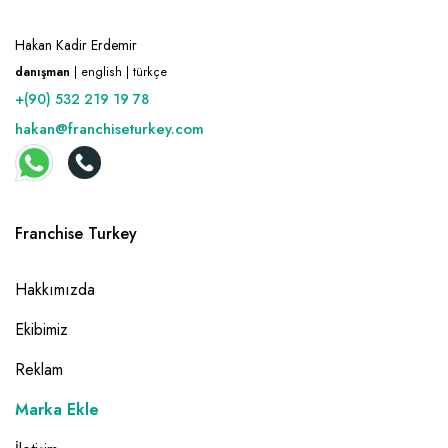
Hakan Kadir Erdemir
danışman
| english | türkçe
+(90) 532 219 19 78
hakan@franchiseturkey.com
Franchise Turkey
Hakkımızda
Ekibimiz
Reklam
Marka Ekle