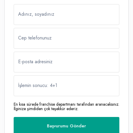
Adınız, soyadınız
Cep telefonunuz
E-posta adresiniz
İşlemin sonucu: 4
+
1
En kısa sürede franchise departmanı tarafından aranacaksınız.
İlginize şimdiden çok teşekkür ederiz.