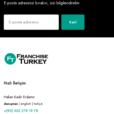
E-posta adresinizi bırakın, sizi bilgilendirelim
Katıl
Hızlı İletişim
Hakan Kadir Erdemir
danışman
| english | türkçe
+(90) 532 219 19 78