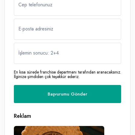
Cep telefonunuz
E-posta adresiniz
İşlemin sonucu: 2
+
4
En kısa sürede franchise departmanı tarafından aranacaksınız.
İlginize şimdiden çok teşekkür ederiz.
Reklam