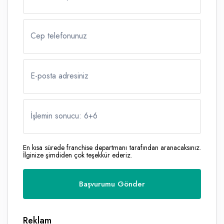
Cep telefonunuz
E-posta adresiniz
İşlemin sonucu: 6
+
6
En kısa sürede franchise departmanı tarafından aranacaksınız.
İlginize şimdiden çok teşekkür ederiz.
Reklam