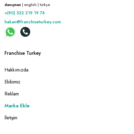
danışman
| english | türkçe
+(90) 532 219 19 78
hakan@franchiseturkey.com
Franchise Turkey
Hakkımızda
Ekibimiz
Reklam
Marka Ekle
İletişim