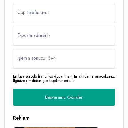
Cep telefonunuz
E-posta adresiniz
İşlemin sonucu: 3
+
4
En kısa sürede franchise departmanı tarafından aranacaksınız.
İlginize şimdiden çok teşekkür ederiz.
Reklam