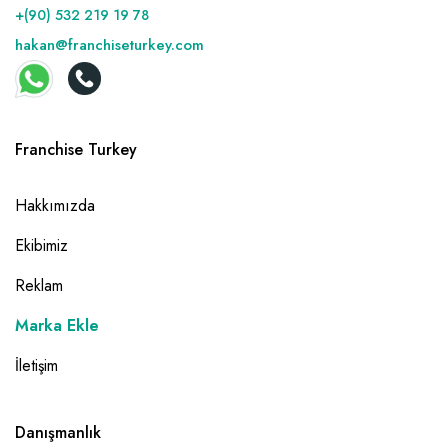
+(90) 532 219 19 78
hakan@franchiseturkey.com
Franchise Turkey
Hakkımızda
Ekibimiz
Reklam
Marka Ekle
İletişim
Danışmanlık