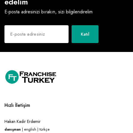
edelim
E-posta adresinizi bırakın, sizi bilgilendirelim
Katıl
Hızlı İletişim
Hakan Kadir Erdemir
danışman
| english | türkçe