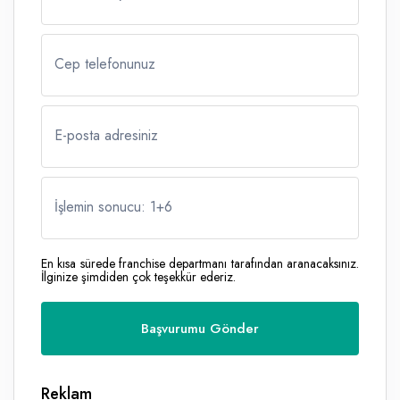
Cep telefonunuz
E-posta adresiniz
İşlemin sonucu: 1
+
6
En kısa sürede franchise departmanı tarafından aranacaksınız.
İlginize şimdiden çok teşekkür ederiz.
Reklam