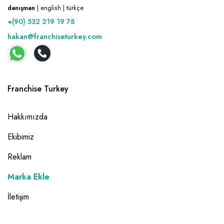
danışman
| english | türkçe
+(90) 532 219 19 78
hakan@franchiseturkey.com
Franchise Turkey
Hakkımızda
Ekibimiz
Reklam
Marka Ekle
İletişim