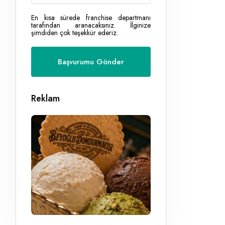
En kısa sürede franchise departmanı
tarafından aranacaksınız. İlginize
şimdiden çok teşekkür ederiz.
Reklam