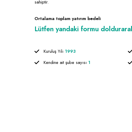
sahiptir.
Ortalama toplam yatırım bedeli
Lütfen yandaki formu doldurarak f
Kuruluş Yılı
1993
Kendine ait şube sayısı
1