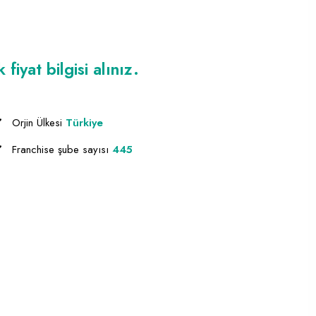
iyat bilgisi alınız.
Orjin Ülkesi
Türkiye
Franchise şube sayısı
445