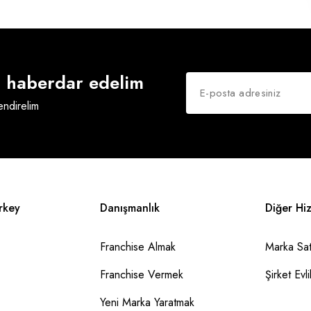
an haberdar edelim
lendirelim
rkey
Danışmanlık
Diğer Hi
Franchise Almak
Marka Sat
Franchise Vermek
Şirket Evlil
Yeni Marka Yaratmak