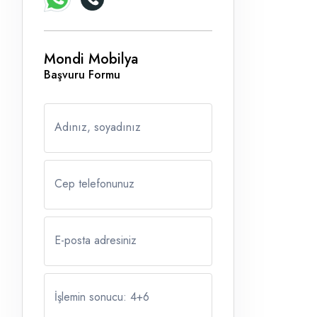
Mondi Mobilya
Başvuru Formu
Adınız, soyadınız
Cep telefonunuz
E-posta adresiniz
İşlemin sonucu: 4
+
6