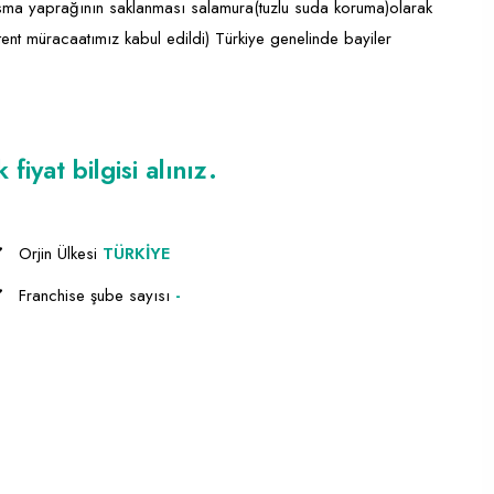
Asma yaprağının saklanması salamura(tuzlu suda koruma)olarak
tent müracaatımız kabul edildi) Türkiye genelinde bayiler
iyat bilgisi alınız.
Orjin Ülkesi
TÜRKİYE
Franchise şube sayısı
-