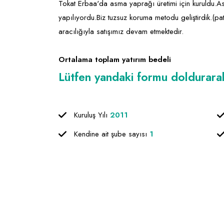
Tokat Erbaa'da asma yaprağı üretimi için kuruldu.
yapılıyordu.Biz tuzsuz koruma metodu geliştirdik.(pa
aracılığıyla satışımız devam etmektedir.
Ortalama toplam yatırım bedeli
Lütfen yandaki formu doldurarak f
Kuruluş Yılı
2011
Kendine ait şube sayısı
1