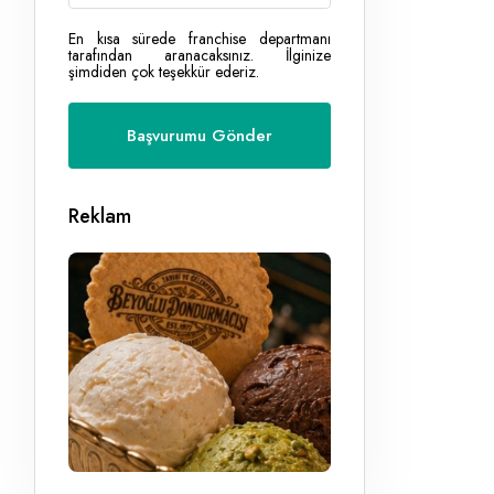
En kısa sürede franchise departmanı
tarafından aranacaksınız. İlginize
şimdiden çok teşekkür ederiz.
Reklam