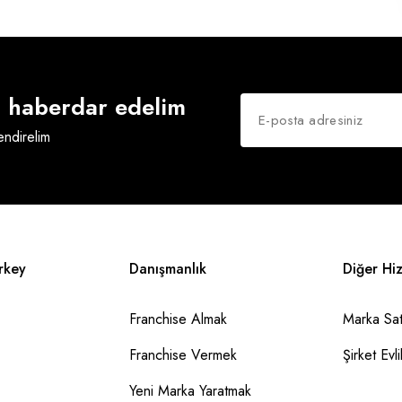
an haberdar edelim
lendirelim
rkey
Danışmanlık
Diğer Hi
Franchise Almak
Marka Sat
Franchise Vermek
Şirket Evlil
Yeni Marka Yaratmak