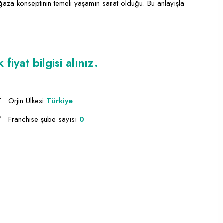
ğaza konseptinin temeli yaşamın sanat olduğu. Bu anlayışla
iyat bilgisi alınız.
Orjin Ülkesi
Türkiye
Franchise şube sayısı
0