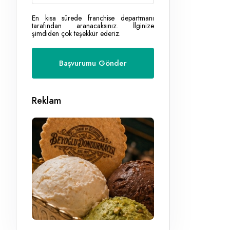
En kısa sürede franchise departmanı
tarafından aranacaksınız. İlginize
şimdiden çok teşekkür ederiz.
Reklam