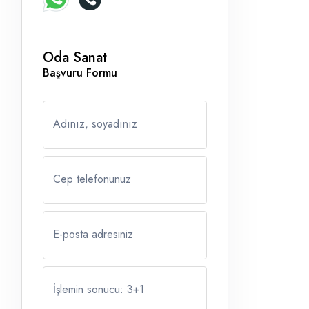
Oda Sanat
Başvuru Formu
Adınız, soyadınız
Cep telefonunuz
E-posta adresiniz
İşlemin sonucu: 3
+
1