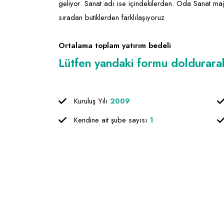
geliyor. Sanat adı ise içindekilerden. Oda Sanat ma
sıradan butiklerden farklılaşıyoruz
Ortalama toplam yatırım bedeli
Lütfen yandaki formu doldurarak f
Kuruluş Yılı
2009
Kendine ait şube sayısı
1