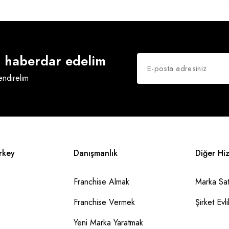
an haberdar edelim
lendirelim
rkey
Danışmanlık
Diğer Hi
Franchise Almak
Marka Sat
Franchise Vermek
Şirket Evlil
Yeni Marka Yaratmak