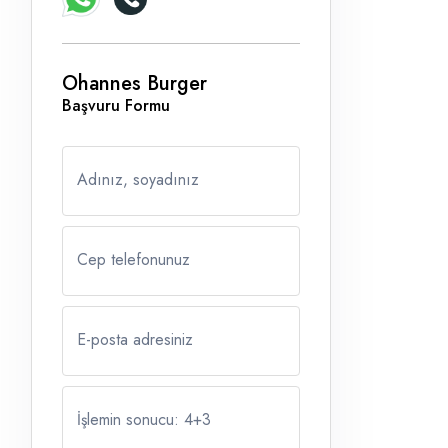
Ohannes Burger
Başvuru Formu
Adınız, soyadınız
Cep telefonunuz
E-posta adresiniz
İşlemin sonucu: 4
+
3