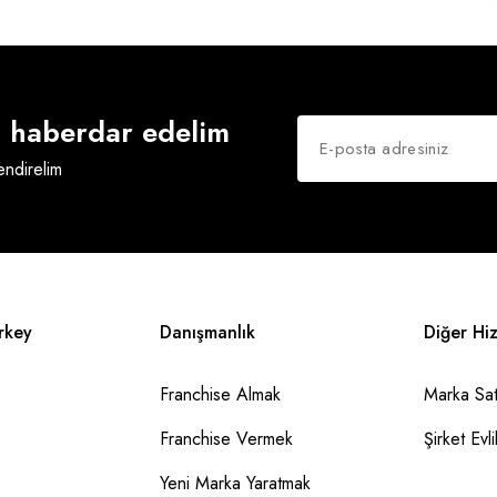
an haberdar edelim
lendirelim
rkey
Danışmanlık
Diğer Hi
Franchise Almak
Marka Sat
Franchise Vermek
Şirket Evlil
Yeni Marka Yaratmak