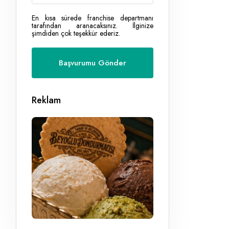
En kısa sürede franchise departmanı
tarafından aranacaksınız. İlginize
şimdiden çok teşekkür ederiz.
Reklam