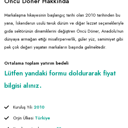
Öncü Döner Hakkında
Markalaşma hikayesinin başlangıç tarihi olan 2010 tarihinden bu
yana, İskenderun usulü tavuk dürüm ve diğer lezzet seçenekleriyle
gıda sektörünün dinamiklerini değiştiren Öncü Döner, Anadolu’nun
dünyaya armağan ettiği misafirperverlik, güler yüz, samimiyet gibi
pek çok değeri yaşatan markaların başında gelmektedir.
Ortalama toplam yatırım bedeli
Lütfen yandaki formu doldurarak fiyat
bilgisi alınız.
Kuruluş Yılı
2010
Orjin Ülkesi
Türkiye