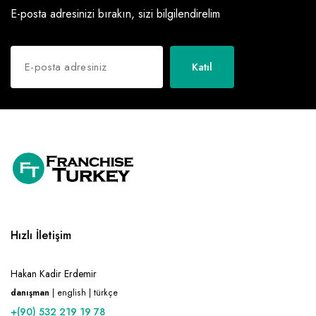
E-posta adresinizi bırakın, sizi bilgilendirelim
Katıl
Hızlı İletişim
Hakan Kadir Erdemir
danışman
| english | türkçe
+(90) 532 219 19 78