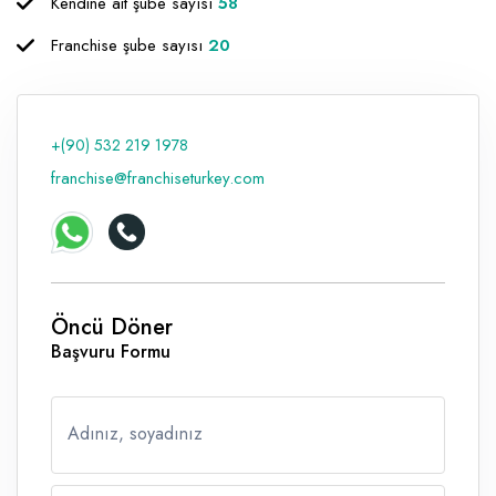
Kendine ait şube sayısı
58
Franchise şube sayısı
20
+(90) 532 219 1978
franchise@franchiseturkey.com
Öncü Döner
Başvuru Formu
Adınız, soyadınız