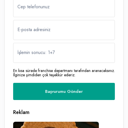
Cep telefonunuz
E-posta adresiniz
İşlemin sonucu: 1
+
7
En kısa sürede franchise departmanı tarafından aranacaksınız.
İlginize şimdiden çok teşekkür ederiz.
Reklam