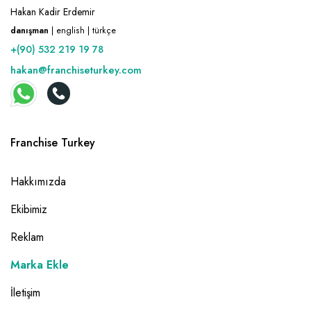
Hakan Kadir Erdemir
danışman
| english | türkçe
+(90) 532 219 19 78
hakan@franchiseturkey.com
Franchise Turkey
Hakkımızda
Ekibimiz
Reklam
Marka Ekle
İletişim