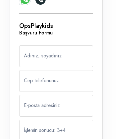
OpsPlaykids
Başvuru Formu
Adınız, soyadınız
Cep telefonunuz
E-posta adresiniz
İşlemin sonucu: 3
+
4