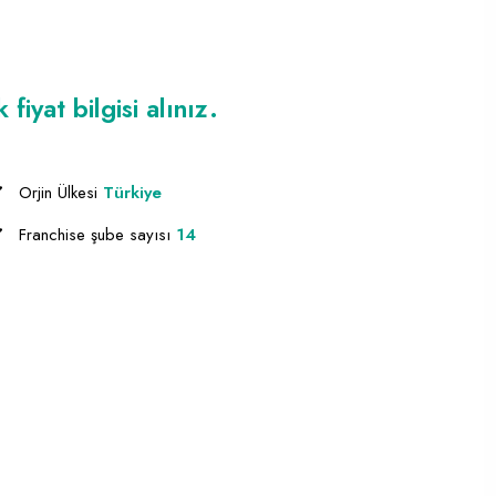
iyat bilgisi alınız.
Orjin Ülkesi
Türkiye
Franchise şube sayısı
14