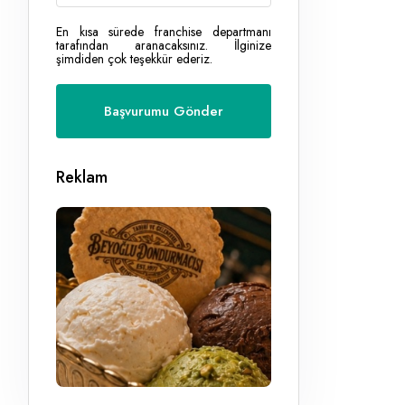
En kısa sürede franchise departmanı
tarafından aranacaksınız. İlginize
şimdiden çok teşekkür ederiz.
Reklam