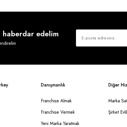
an haberdar edelim
lendirelim
rkey
Danışmanlık
Diğer Hi
Franchise Almak
Marka Sat
Franchise Vermek
Şirket Evlil
Yeni Marka Yaratmak