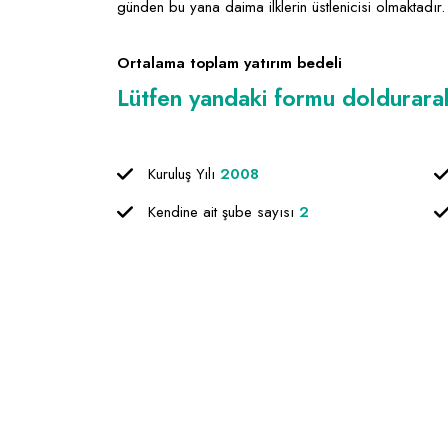
günden bu yana daima ilklerin üstlenicisi olmaktadır.
Ortalama toplam yatırım bedeli
Lütfen yandaki formu doldurarak f
Kuruluş Yılı
2008
Kendine ait şube sayısı
2