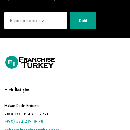
Katıl
Hızlı İletişim
Hakan Kadir Erdemir
danışman
| english | türkçe
+(90) 532 219 19 78