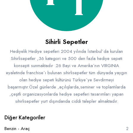
Sihirli Sepetler
Hediyelik Hediye sepetleri 2004 yılında İstanbul´da kurulan
Sihirlisepetler ,36 kategori ve 500 den fazla hediye sepeti
konsepti sunmaktadır .26 Bayi ve Amerika´nın VIRGINIA
eyaletinde franchise´ı bulunan sihirlisepetler tüm dünyada yaygın
olan hediye sepeti kültürünü Türkiye´ye Sevdirmeyi
başarmıştır.Özel günlerde ,açılışlarda,seminer ve toplantılarda
,çeşitli organizasyonlarda hediye sepetleri tasarımları yapan
sihirlisepetler yurt dışındanda ciddi talepler almaktadır.
Diğer Kategoriler
Benzin - Araç
2