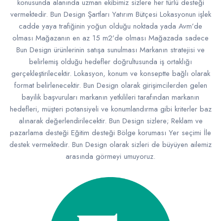
konusunda alanında uzman ekibimiz sizlere her türlü desteği
vermektedir. Bun Design Şartları Yatırım Bütçesi Lokasyonun işlek
cadde yaya trafiğinin yoğun olduğu noktada yada Avm’de
olması Mağazanın en az 15 m2’de olması Mağazada sadece
Bun Design ürünlerinin satışa sunulması Markanın stratejisi ve
belirlemiş olduğu hedefler doğrultusunda iş ortaklığı
gerçekleştirilecektir. Lokasyon, konum ve konseptte bağlı olarak
format belirlenecektir. Bun Design olarak girişimcilerden gelen
bayilik başvuruları markanın yetkilileri tarafından markanın
hedefleri, müşteri potansiyeli ve konumlandırma gibi kriterler baz
alınarak değerlendirilecektir. Bun Design sizlere; Reklam ve
pazarlama desteği Eğitim desteği Bölge koruması Yer seçimi İle
destek vermektedir. Bun Design olarak sizleri de büyüyen ailemiz
arasında görmeyi umuyoruz.