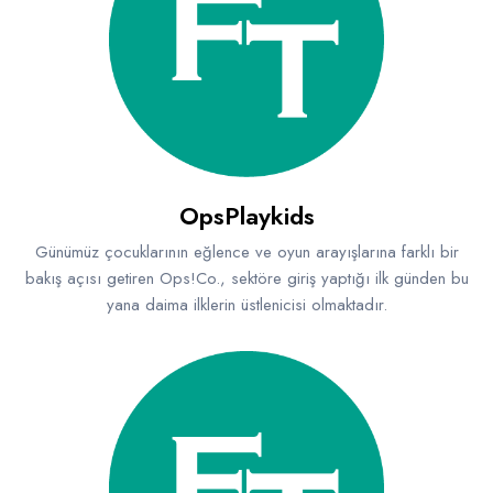
OpsPlaykids
Günümüz çocuklarının eğlence ve oyun arayışlarına farklı bir
bakış açısı getiren Ops!Co., sektöre giriş yaptığı ilk günden bu
yana daima ilklerin üstlenicisi olmaktadır.