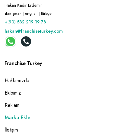
Hakan Kadir Erdemir
danışman
| english | türkçe
+(90) 532 219 19 78
hakan@franchiseturkey.com
Franchise Turkey
Hakkımızda
Ekibimiz
Reklam
Marka Ekle
İletişim