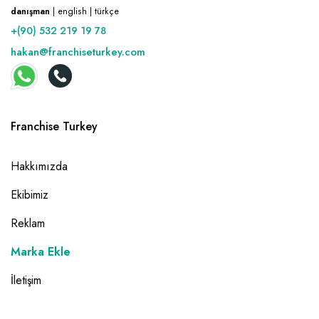
danışman
| english | türkçe
+(90) 532 219 19 78
hakan@franchiseturkey.com
Franchise Turkey
Hakkımızda
Ekibimiz
Reklam
Marka Ekle
İletişim