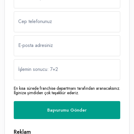
Cep telefonunuz
E-posta adresiniz
İşlemin sonucu: 7
+
2
En kısa sürede franchise departmanı tarafından aranacaksınız.
İlginize şimdiden çok teşekkür ederiz.
Reklam