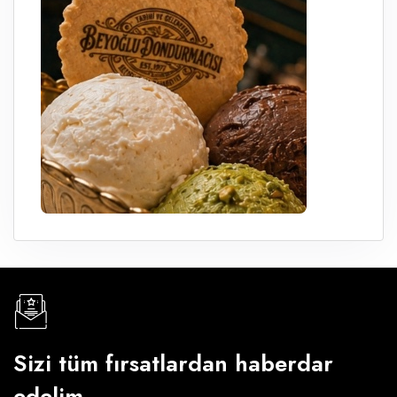
Sizi tüm fırsatlardan haberdar
edelim