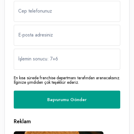
Cep telefonunuz
E-posta adresiniz
İşlemin sonucu: 7
+
6
En kısa sürede franchise departmanı tarafından aranacaksınız.
İlginize şimdiden çok teşekkür ederiz.
Reklam