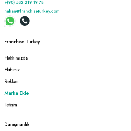
+(90) 532 219 19 78
hakan@franchiseturkey.com
Franchise Turkey
Hakkımızda
Ekibimiz
Reklam
Marka Ekle
İletişim
Danışmanlık