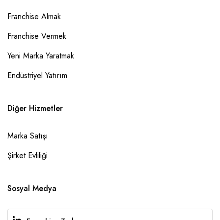
Franchise Almak
Franchise Vermek
Yeni Marka Yaratmak
Endüstriyel Yatırım
Diğer Hizmetler
Marka Satışı
Şirket Evliliği
Sosyal Medya