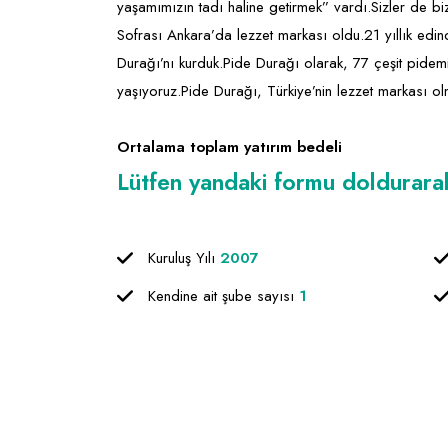
yaşamımızın tadı haline getirmek” vardı.Sizler de biz
Sofrası Ankara’da lezzet markası oldu.21 yıllık edind
Durağı’nı kurduk.Pide Durağı olarak, 77 çeşit pidem
yaşıyoruz.Pide Durağı, Türkiye’nin lezzet markası o
Ortalama toplam yatırım bedeli
Lütfen yandaki formu doldurarak f
Kuruluş Yılı
2007
Kendine ait şube sayısı
1