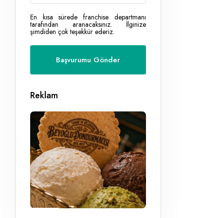
En kısa sürede franchise departmanı
tarafından aranacaksınız. İlginize
şimdiden çok teşekkür ederiz.
Reklam