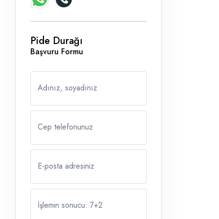
Pide Durağı
Başvuru Formu
Adınız, soyadınız
Cep telefonunuz
E-posta adresiniz
İşlemin sonucu: 7
+
2