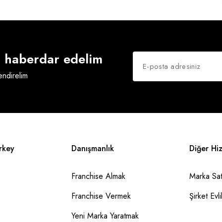
an haberdar edelim
lendirelim
rkey
Danışmanlık
Diğer Hi
Franchise Almak
Marka Sat
Franchise Vermek
Şirket Evlil
Yeni Marka Yaratmak