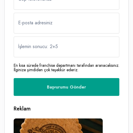
E-posta adresiniz
İşlemin sonucu: 2
+
5
En kısa sürede franchise departmanı tarafından aranacaksınız.
İlginize şimdiden çok teşekkür ederiz.
Reklam