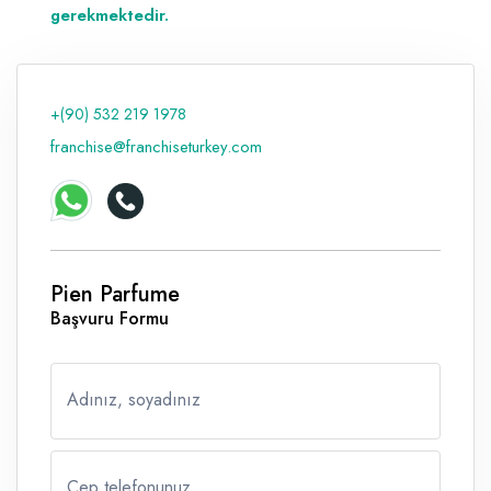
gerekmektedir.
+(90) 532 219 1978
franchise@franchiseturkey.com
Pien Parfume
Başvuru Formu
Adınız, soyadınız
Cep telefonunuz