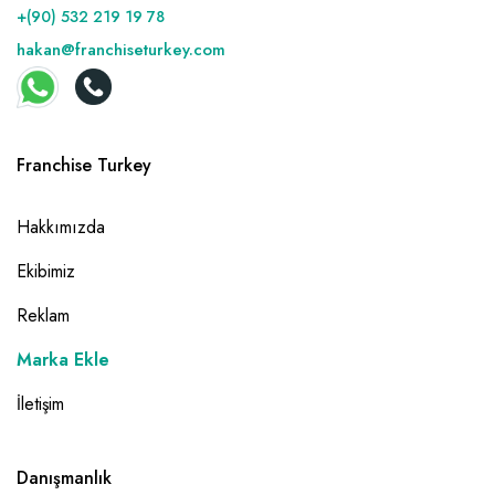
+(90) 532 219 19 78
hakan@franchiseturkey.com
Franchise Turkey
Hakkımızda
Ekibimiz
Reklam
Marka Ekle
İletişim
Danışmanlık