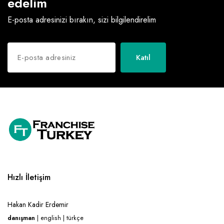
edelim
E-posta adresinizi bırakın, sizi bilgilendirelim
Katıl
Hızlı İletişim
Hakan Kadir Erdemir
danışman
| english | türkçe