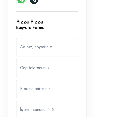
Pizza Pizza
Başvuru Formu
Adınız, soyadınız
Cep telefonunuz
E-posta adresiniz
İşlemin sonucu: 1
+
8