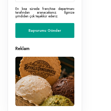
En kısa sürede franchise departmanı
tarafından aranacaksınız. İlginize
şimdiden çok teşekkür ederiz.
Reklam