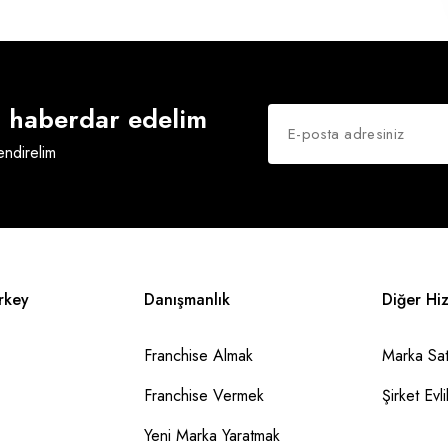
an haberdar edelim
lendirelim
rkey
Danışmanlık
Diğer Hi
Franchise Almak
Marka Sat
Franchise Vermek
Şirket Evlil
Yeni Marka Yaratmak