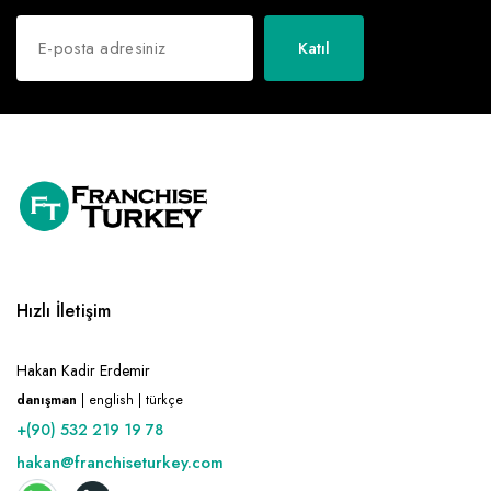
Katıl
Hızlı İletişim
Hakan Kadir Erdemir
danışman
| english | türkçe
+(90) 532 219 19 78
hakan@franchiseturkey.com