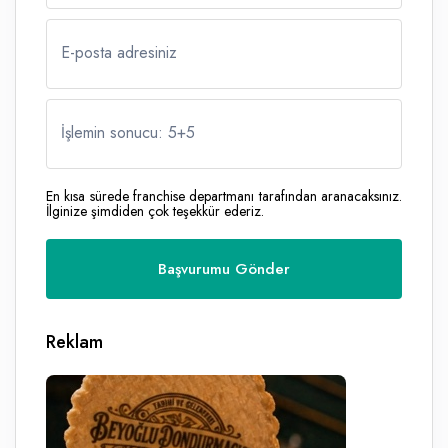
E-posta adresiniz
İşlemin sonucu: 5
+
5
En kısa sürede franchise departmanı tarafından aranacaksınız.
İlginize şimdiden çok teşekkür ederiz.
Reklam