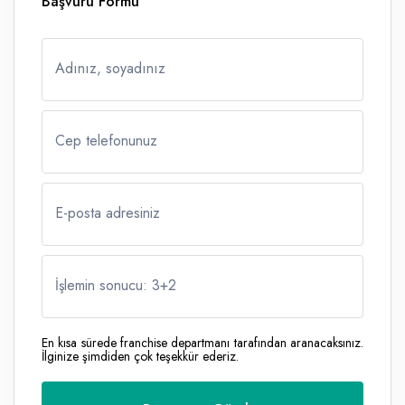
Başvuru Formu
Adınız, soyadınız
Cep telefonunuz
E-posta adresiniz
İşlemin sonucu: 3
+
2
En kısa sürede franchise departmanı tarafından aranacaksınız.
İlginize şimdiden çok teşekkür ederiz.