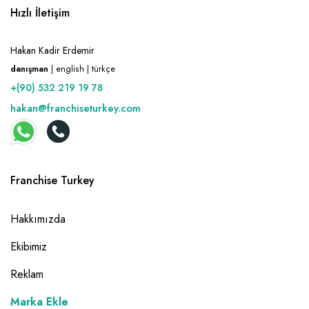
Hızlı İletişim
Hakan Kadir Erdemir
danışman
| english | türkçe
+(90) 532 219 19 78
hakan@franchiseturkey.com
Franchise Turkey
Hakkımızda
Ekibimiz
Reklam
Marka Ekle