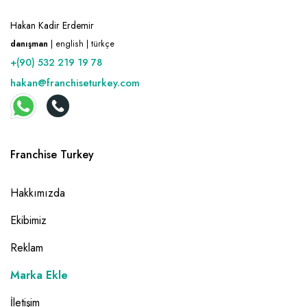
Hakan Kadir Erdemir
danışman
| english | türkçe
+(90) 532 219 19 78
hakan@franchiseturkey.com
Franchise Turkey
Hakkımızda
Ekibimiz
Reklam
Marka Ekle
İletişim