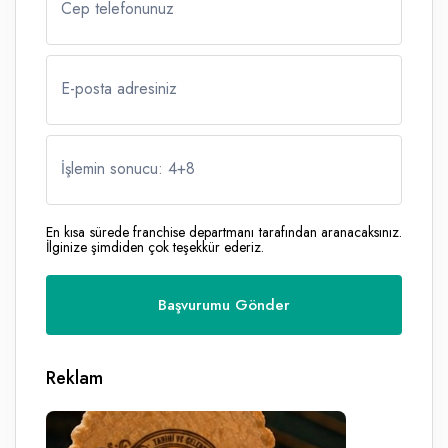
Cep telefonunuz
E-posta adresiniz
İşlemin sonucu: 4
+
8
En kısa sürede franchise departmanı tarafından aranacaksınız.
İlginize şimdiden çok teşekkür ederiz.
Reklam