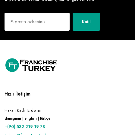
Katıl
Hızlı İletişim
Hakan Kadir Erdemir
danışman
| english | türkçe
+(90) 532 219 19 78