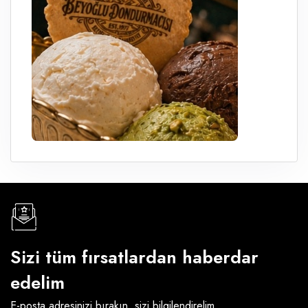
Sizi tüm fırsatlardan haberdar
edelim
E-posta adresinizi bırakın, sizi bilgilendirelim