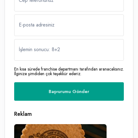
Cep telefonunuz
E-posta adresiniz
İşlemin sonucu: 8
+
2
En kısa sürede franchise departmanı tarafından aranacaksınız.
İlginize şimdiden çok teşekkür ederiz.
Reklam