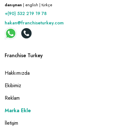
danışman
| english | türkçe
+(90) 532 219 19 78
hakan@franchiseturkey.com
Franchise Turkey
Hakkımızda
Ekibimiz
Reklam
Marka Ekle
İletişim