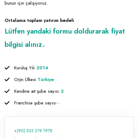
bunun için çalışıyoruz.
Ortalama toplam yatırım bedeli
Lütfen yandaki formu doldurarak fiyat
bilgisi alınız.
Kuruluş Yılı
2014
Orjin Ülkesi
Türkiye
Kendine ait şube sayısı
2
Franchise şube sayısı
-
+(90) 532 219 1978