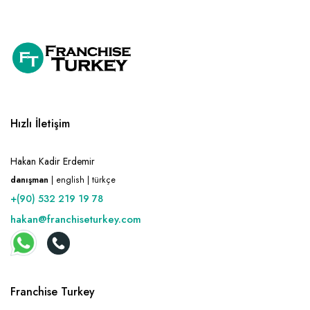
Hızlı İletişim
Hakan Kadir Erdemir
danışman
| english | türkçe
+(90) 532 219 19 78
hakan@franchiseturkey.com
Franchise Turkey