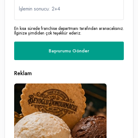
İşlemin sonucu: 2
+
4
En kısa sürede franchise departmanı tarafından aranacaksınız.
İlginize şimdiden çok teşekkür ederiz.
Reklam