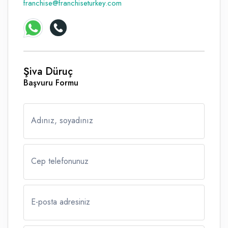
franchise@franchiseturkey.com
Şiva Düruç
Başvuru Formu
Adınız, soyadınız
Cep telefonunuz
E-posta adresiniz