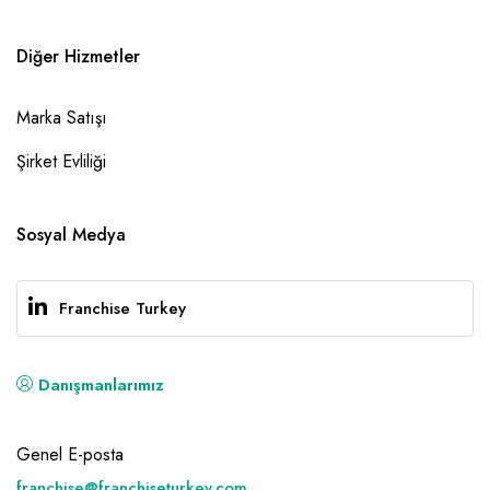
Diğer Hizmetler
Marka Satışı
Şirket Evliliği
Sosyal Medya
Franchise Turkey
Danışmanlarımız
Genel E-posta
franchise@franchiseturkey.com