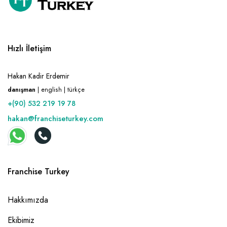
Hızlı İletişim
Hakan Kadir Erdemir
danışman
| english | türkçe
+(90) 532 219 19 78
hakan@franchiseturkey.com
Franchise Turkey
Hakkımızda
Ekibimiz