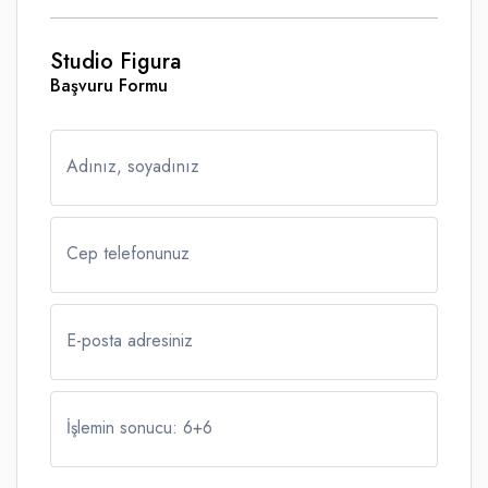
Studio Figura
Başvuru Formu
Adınız, soyadınız
Cep telefonunuz
E-posta adresiniz
İşlemin sonucu: 6
+
6