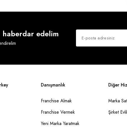
an haberdar edelim
lendirelim
rkey
Danışmanlık
Diğer Hi
Franchise Almak
Marka Sat
Franchise Vermek
Şirket Evlil
Yeni Marka Yaratmak