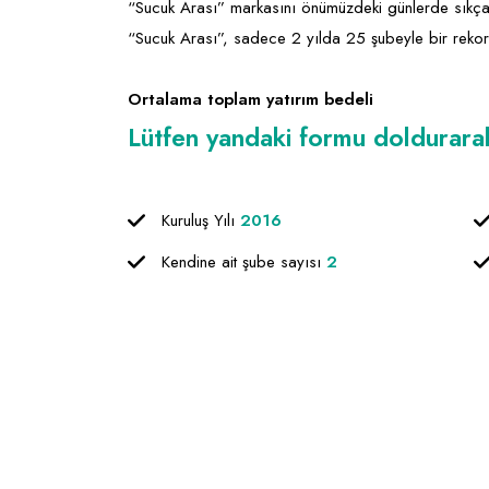
“Sucuk Arası” markasını önümüzdeki günlerde sıkça
“Sucuk Arası”, sadece 2 yılda 25 şubeyle bir rekora
Ortalama toplam yatırım bedeli
Lütfen yandaki formu doldurarak f
Kuruluş Yılı
2016
Kendine ait şube sayısı
2