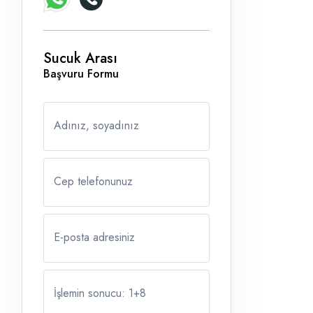
Sucuk Arası
Başvuru Formu
Adınız, soyadınız
Cep telefonunuz
E-posta adresiniz
İşlemin sonucu: 1
+
8