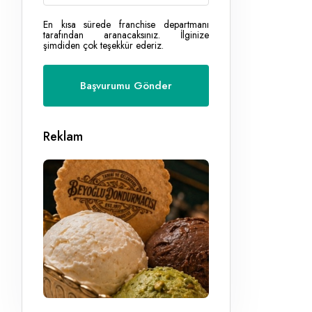
En kısa sürede franchise departmanı
tarafından aranacaksınız. İlginize
şimdiden çok teşekkür ederiz.
Reklam