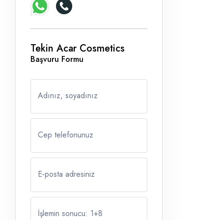
Tekin Acar Cosmetics
Başvuru Formu
Adınız, soyadınız
Cep telefonunuz
E-posta adresiniz
İşlemin sonucu: 1
+
8