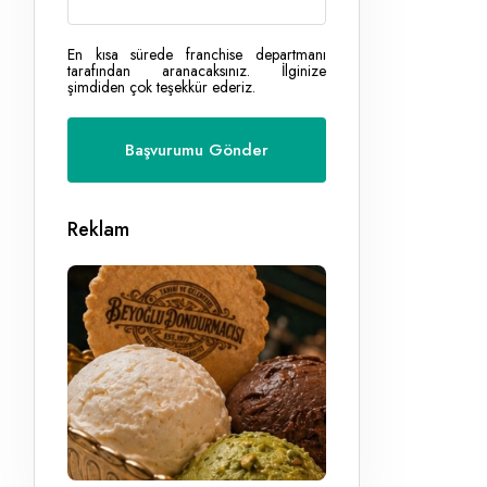
En kısa sürede franchise departmanı
tarafından aranacaksınız. İlginize
şimdiden çok teşekkür ederiz.
Reklam