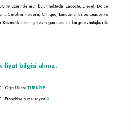
00 ‘in üzerinde ürün bulunmaktadır. Lacoste, Diesel, Dolce
ein, Carolina Herrera, Clinique, Lancome, Estee Lauder ve
ozmetik sizler için aynı gün ücretsiz kargo avantajları ile
iyat bilgisi alınız.
Orjin Ülkesi
TÜRKİYE
Franchise şube sayısı
0