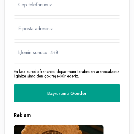
Cep telefonunuz
E-posta adresiniz
İşlemin sonucu: 4
+
8
En kısa sürede franchise departmanı tarafından aranacaksınız.
İlginize şimdiden çok teşekkür ederiz.
Reklam