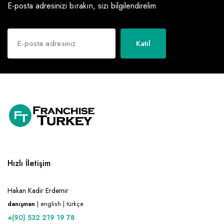
E-posta adresinizi bırakın, sizi bilgilendirelim
Katıl
Hızlı İletişim
Hakan Kadir Erdemir
danışman
| english | türkçe
+(90) 532 219 19 78