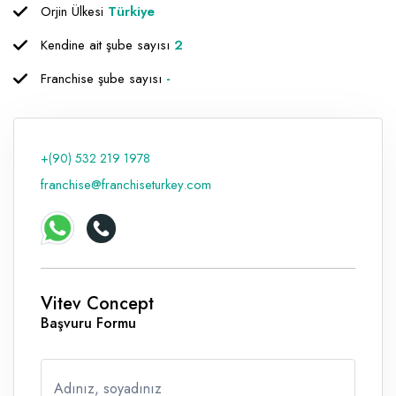
Orjin Ülkesi
Türkiye
Kendine ait şube sayısı
2
Franchise şube sayısı
-
+(90) 532 219 1978
franchise@franchiseturkey.com
Vitev Concept
Başvuru Formu
Adınız, soyadınız