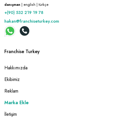
danışman
| english | türkçe
+(90) 532 219 19 78
hakan@franchiseturkey.com
Franchise Turkey
Hakkımızda
Ekibimiz
Reklam
Marka Ekle
İletişim