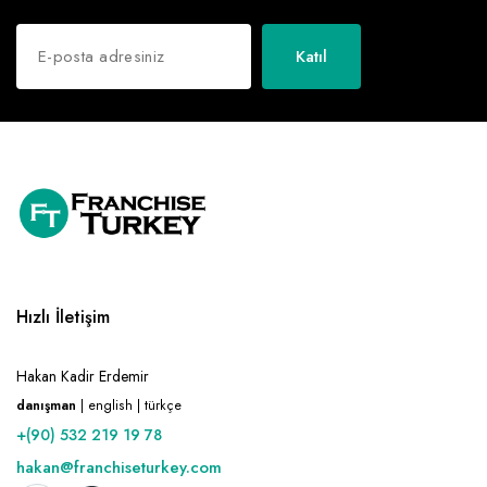
Katıl
Hızlı İletişim
Hakan Kadir Erdemir
danışman
| english | türkçe
+(90) 532 219 19 78
hakan@franchiseturkey.com