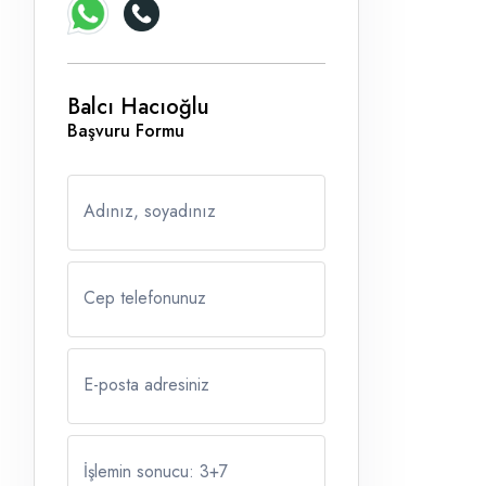
Balcı Hacıoğlu
Başvuru Formu
Adınız, soyadınız
Cep telefonunuz
E-posta adresiniz
İşlemin sonucu: 3
+
7