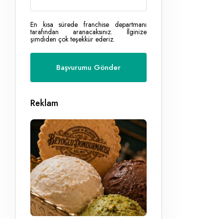
En kısa sürede franchise departmanı
tarafından aranacaksınız. İlginize
şimdiden çok teşekkür ederiz.
Reklam