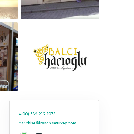
+(90) 532 219 1978
franchise@franchiseturkey.com