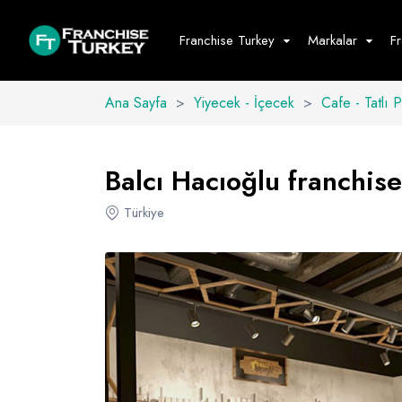
Franchise Turkey
Markalar
F
Ana Sayfa
>
Yiyecek - İçecek
>
Cafe - Tatlı 
Yiyecek - İ
Hepsini G
Balcı Hacıoğlu franchise 
Büfe
Türkiye
Cafe - Tatlı 
Fast Food
Restoran