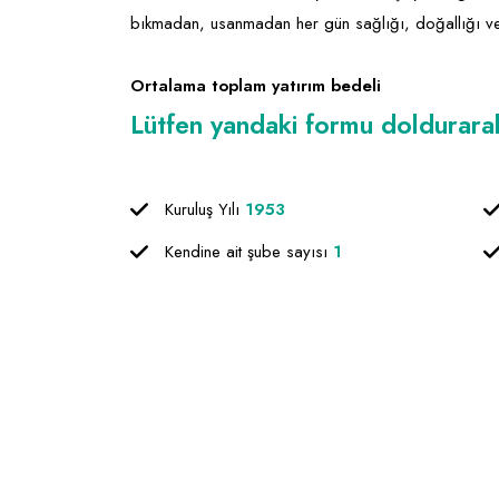
bıkmadan, usanmadan her gün sağlığı, doğallığı ve le
Ortalama toplam yatırım bedeli
Lütfen yandaki formu doldurarak f
Kuruluş Yılı
1953
Kendine ait şube sayısı
1