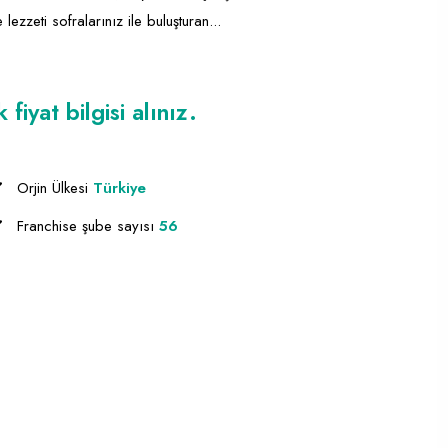
zzeti sofralarınız ile buluşturan...
iyat bilgisi alınız.
Orjin Ülkesi
Türkiye
Franchise şube sayısı
56