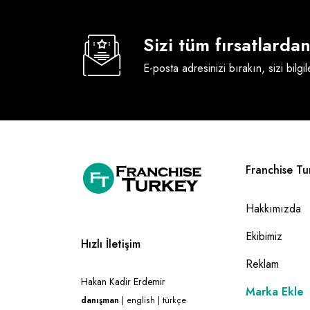
Sizi tüm fırsatlard
E-posta adresinizi bırakın, sizi bilgi
Franchise Tu
Hakkımızda
Ekibimiz
Hızlı İletişim
Reklam
Hakan Kadir Erdemir
Marka Ekle
danışman
| english | türkçe