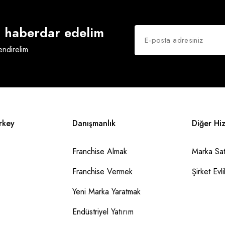
an haberdar edelim
lendirelim
rkey
Danışmanlık
Diğer Hi
Franchise Almak
Marka Sat
Franchise Vermek
Şirket Evlil
Yeni Marka Yaratmak
Endüstriyel Yatırım