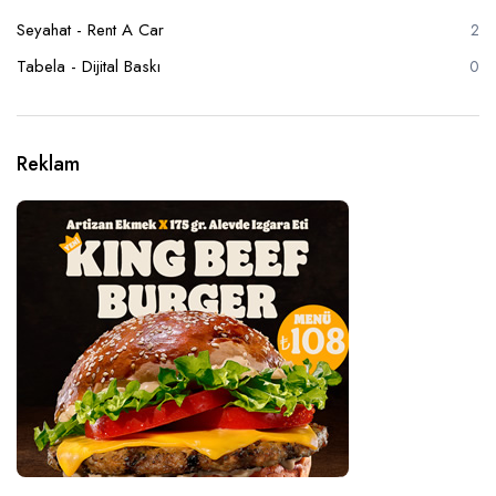
Seyahat - Rent A Car
2
Tabela - Dijital Baskı
0
Reklam