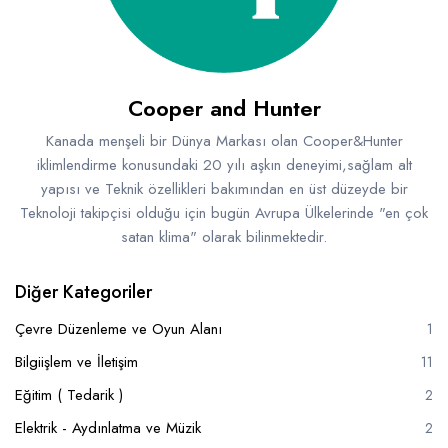
Cooper and Hunter
Kanada menşeli bir Dünya Markası olan Cooper&Hunter
iklimlendirme konusundaki 20 yılı aşkın deneyimi,sağlam alt
yapısı ve Teknik özellikleri bakımından en üst düzeyde bir
Teknoloji takipçisi olduğu için bugün Avrupa Ülkelerinde "en çok
satan klima" olarak bilinmektedir.
Diğer Kategoriler
Çevre Düzenleme ve Oyun Alanı
1
Bilgiişlem ve İletişim
11
Eğitim ( Tedarik )
2
Elektrik - Aydınlatma ve Müzik
2