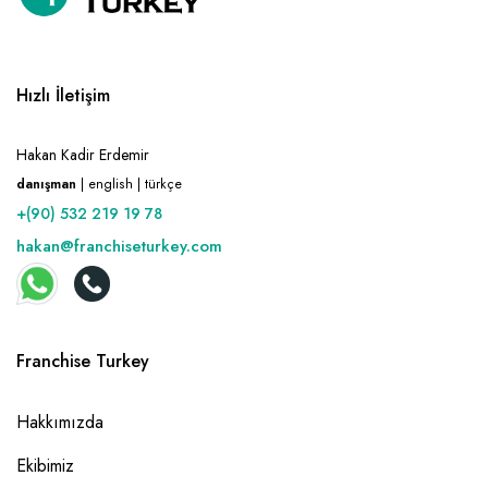
Hızlı İletişim
Hakan Kadir Erdemir
danışman
| english | türkçe
+(90) 532 219 19 78
hakan@franchiseturkey.com
Franchise Turkey
Hakkımızda
Ekibimiz