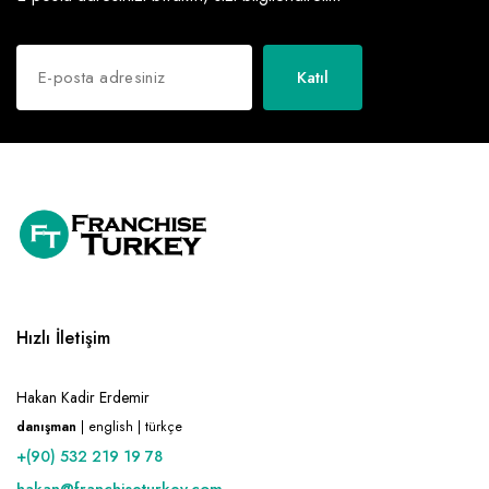
Katıl
Hızlı İletişim
Hakan Kadir Erdemir
danışman
| english | türkçe
+(90) 532 219 19 78