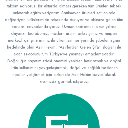
takdim ediyoruz. Bir aktarda olması gereken tüm ürünleri tek tek
anlatarak eğitim veriyoruz. Satılmayan ürünleri satılanlarla
değiştiriyor, ürünlerimizin arkasında duruyor ve aklınıza gelen tüm
soruları cevaplandırıyoruz. Uzman kadromuz, uzun yıllara
dayanan tecrübemiz, modern üretim anlayışımız ve müşteri
merkezli çalışmalarımız ile ülkemizin her yerinde şubeler açma
hedefinde olan Asır Hekim, “Asırlardan Gelen Şifa” sloganı ile
aktar sektörünü tüm Türkiye’ye yaymayı amaçlamaktadır.
Doğallığın hayatımızdaki önemini yeniden hatırlatmak ve doğal
ürün kullanımını yaygınlaştırmak, doğal ve sağlıklı beslenen
nesiller yetiştirmek için sizleri de Asır Hekim bayisi olarak
aramızda görmek istiyoruz.