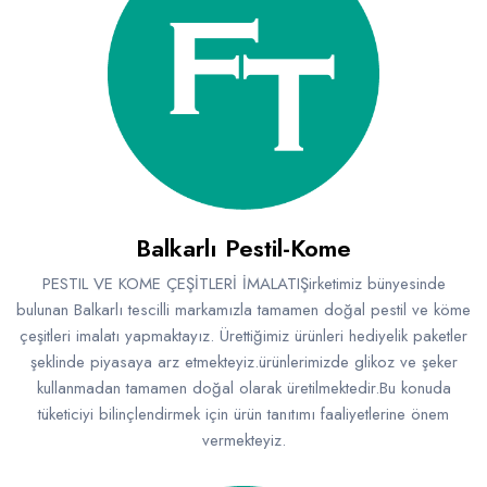
Balkarlı Pestil-Kome
PESTIL VE KOME ÇEŞİTLERİ İMALATIŞirketimiz bünyesinde
bulunan Balkarlı tescilli markamızla tamamen doğal pestil ve köme
çeşitleri imalatı yapmaktayız. Ürettiğimiz ürünleri hediyelik paketler
şeklinde piyasaya arz etmekteyiz.ürünlerimizde glikoz ve şeker
kullanmadan tamamen doğal olarak üretilmektedir.Bu konuda
tüketiciyi bilinçlendirmek için ürün tanıtımı faaliyetlerine önem
vermekteyiz.