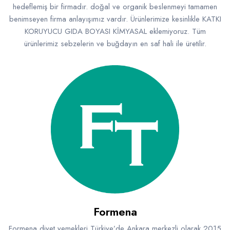
hedeflemiş bir firmadır. doğal ve organik beslenmeyi tamamen
benimseyen firma anlayışımız vardır. Ürünlerimize kesinlikle KATKI
KORUYUCU GIDA BOYASI KİMYASAL eklemiyoruz. Tüm
ürünlerimiz sebzelerin ve buğdayın en saf hali ile üretilir.
Formena
Formena diyet yemekleri Türkiye’de Ankara merkezli olarak 2015