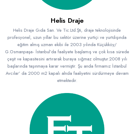
Helis Draje
Helis Draje Gıda San. Ve Tic.Ltd.Şti, draje teknolojisinde
profesyonel, uzun yıllar bu sektör üzerine yurtiçi ve yurtdışında
eğitim almış uzman ekibi ile 2003 yılında Küçükköy/
G.Osmanpaşa- İstanbul’da faaliyete başlamış ve çok kısa sürede
çeşit ve kapasitesini artırarak buraya sığmaz olmuştur.2008 yılı
başlarında taşınmaya karar vermiştir. Şu anda firmamız İstanbul
Avcılar’ da 2000 m2 kapalı alnda faaliyetini sürdürmeye devam
etmektedir.