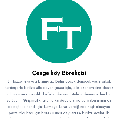
Çengelköy Börekçisi
Bir lezzet hikayesi bizimkisi.. Daha çocuk denecek yaşta erkek
kardeşlerle birlikte aile dayanışması için, aile ekonomisine destek
olmak üzere çıraklık, kalfalık, derken ustalıkla devam eden bir
serüven.. Girişimcilik ruhu ile kardeşler, anne ve babalarının da
desteği ile kendi işini kurmaya karar verdiğinde reşit olmayan
yaşta oldukları için börek ustası dayıları ile birlikte açtılar ilk