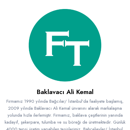
Baklavacı Ali Kemal
Firmamız 1990 yılında Bağcılar/ İstanbul’da faaliyete başlamış,
2009 yılında Baklavacı Ali Kemal ünvanını alarak markalaşma
yolunda hızla ilerlemiştir. Firmamız, baklava çeşitlerinin yanında
kadayıf, şekerpare, tulumba ve su böreği de üretmektedir. Günlük
4000 tepsi üretim yapabilen tesislerimiz, Bahçelievler/ İstanbul,