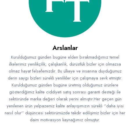
Arslanlar
Kurulduğumuz günden bugüne elden bırakmadığımız temel
ilkelerimiz yenilikçilik, çalışkanlık, dürüstlük bizler için olmazsa
olmaz hayat felsefemizdir. Bu ülkeye ve insanına duyduğumuz
derin saygı bizleri sürekli yenilikler için çalışmaya sevk etmiştir.
Kurulduğumuz günden bugüne üretmiş olduğumuz ürünlere
gösterdiğimiz kalite ciddiyeti satış sonrası garanti desteği ile
sektöründe marka değeri olarak yerini almıştır.Her geçen gün
yenilenen ürün yelpazemiz kalite anlayışımızın sürekli ‘’daha iyisi
nasıl olur’’ düşüncesi sektörümüzde takdir edilişimiz bizler için her
daim motivasyon kaynağımız olmuştur.