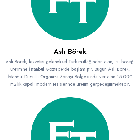
Aslı Börek
Aslı Börek, lezzetini geleneksel Türk mutfağından alan, su böreği
üretimine İstanbul Göztepe’de başlamıştır. Bugün Aslı Börek,
İstanbul Dudullu Organize Sanayi Bölgesi’nde yer alan 15.000
m2′lik kapalı modern tesislerinde üretim gerçekleştirmektedir.