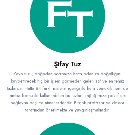
Şifay Tuz
Kaya tuzu, doğadan sofranıza hatta odanıza doğallığını
kaybettirecek hiç bir işlem görmeden gelen saf ve en temiz
tuzlardır. Hatta 84 farklı mineral içeriği ile hem yemeklik hem de
lamba formu ile kullanılabilen bu tuzlar, sağlığımıza pozitf etki
sağlayan başlıca nimetlerdendir. Birçok profösor ve doktor
tarafından önerilmekte ve yaygınlaşmaktadır.