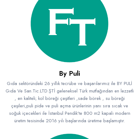
By Puli
Gıda sektöründeki 26 yıllık tecrübe ve başarılarımız ile BY PULİ
Gıda Ve San.Tic.LTD.ŞTİ geleneksel Türk mutfağından en lezzetli
, en kaliteli; kol böreği çeşitleri ,sade börek , su böreği
çeşileri,puli pide ve puli açma ürünlerinin yanı sıra sıcak ve
soğuk içecekleri ile İstanbul Pendik’te 800 m2 kapalı modern
üretim tesisinde 2016 yılı başlarında üretime başlamıştır.