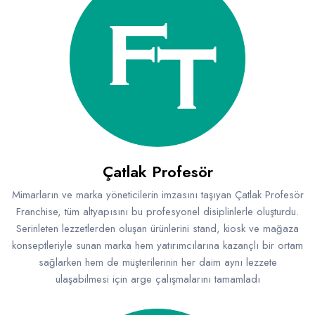
Çatlak Profesör
Mimarların ve marka yöneticilerin imzasını taşıyan Çatlak Profesör
Franchise, tüm altyapısını bu profesyonel disiplinlerle oluşturdu.
Serinleten lezzetlerden oluşan ürünlerini stand, kiosk ve mağaza
konseptleriyle sunan marka hem yatırımcılarına kazançlı bir ortam
sağlarken hem de müşterilerinin her daim aynı lezzete
ulaşabilmesi için arge çalışmalarını tamamladı