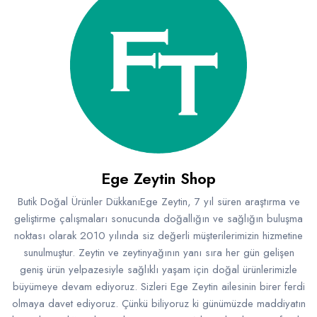
Ege Zeytin Shop
Butik Doğal Ürünler DükkanıEge Zeytin, 7 yıl süren araştırma ve
geliştirme çalışmaları sonucunda doğallığın ve sağlığın buluşma
noktası olarak 2010 yılında siz değerli müşterilerimizin hizmetine
sunulmuştur. Zeytin ve zeytinyağının yanı sıra her gün gelişen
geniş ürün yelpazesiyle sağlıklı yaşam için doğal ürünlerimizle
büyümeye devam ediyoruz. Sizleri Ege Zeytin ailesinin birer ferdi
olmaya davet ediyoruz. Çünkü biliyoruz ki günümüzde maddiyatın