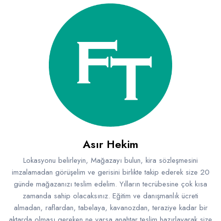
Asır Hekim
Lokasyonu belirleyin, Mağazayı bulun, kira sözleşmesini
imzalamadan görüşelim ve gerisini birlikte takip ederek size 20
günde mağazanızı teslim edelim. Yılların tecrübesine çok kısa
zamanda sahip olacaksınız. Eğitim ve danışmanlık ücreti
almadan, raflardan, tabelaya, kavanozdan, teraziye kadar bir
aktarda olması gereken ne varsa anahtar teslim hazırlayarak size