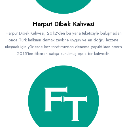
Harput Dibek Kahvesi
Harput Dibek Kahvesi, 2012’den bu yana tüketiciyle buluşmadan
önce Türk halkının damak zevkine uygun ve en doğru lezzete
ulaşmak için yüzlerce kez tarafımızdan deneme yapıldıktan sonra
2015’ten itibaren satışa sunulmuş eşsiz bir kahvedir.