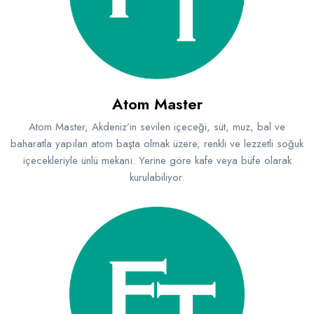
Atom Master
Atom Master, Akdeniz’in sevilen içeceği, süt, muz, bal ve
baharatla yapılan atom başta olmak üzere, renkli ve lezzetli soğuk
içecekleriyle ünlü mekanı. Yerine göre kafe veya büfe olarak
kurulabiliyor.