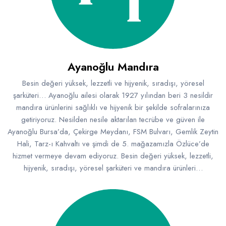
Ayanoğlu Mandıra
Besin değeri yüksek, lezzetli ve hijyenik, sıradışı, yöresel
şarküteri… Ayanoğlu ailesi olarak 1927 yılından beri 3 nesildir
mandıra ürünlerini sağlıklı ve hijyenik bir şekilde sofralarınıza
getiriyoruz. Nesilden nesile aktarılan tecrübe ve güven ile
Ayanoğlu Bursa’da, Çekirge Meydanı, FSM Bulvarı, Gemlik Zeytin
Hali, Tarz-ı Kahvaltı ve şimdi de 5. mağazamızla Özlüce’de
hizmet vermeye devam ediyoruz. Besin değeri yüksek, lezzetli,
hijyenik, sıradışı, yöresel şarküteri ve mandıra ürünleri…