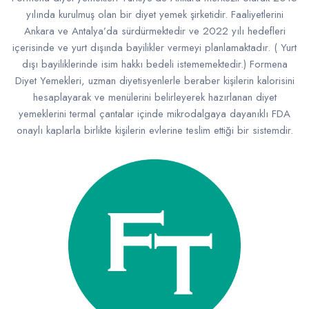
yılında kurulmuş olan bir diyet yemek şirketidir. Faaliyetlerini
Ankara ve Antalya’da sürdürmektedir ve 2022 yılı hedefleri
içerisinde ve yurt dışında bayilikler vermeyi planlamaktadır. ( Yurt
dışı bayiliklerinde isim hakkı bedeli istememektedir.) Formena
Diyet Yemekleri, uzman diyetisyenlerle beraber kişilerin kalorisini
hesaplayarak ve menülerini belirleyerek hazırlanan diyet
yemeklerini termal çantalar içinde mikrodalgaya dayanıklı FDA
onaylı kaplarla birlikte kişilerin evlerine teslim ettiği bir sistemdir.