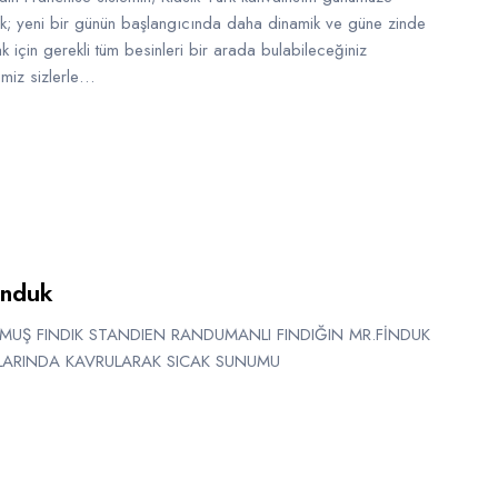
ık; yeni bir günün başlangıcında daha dinamik ve güne zinde
 için gerekli tüm besinleri bir arada bulabileceğiniz
imiz sizlerle…
induk
MUŞ FINDIK STANDIEN RANDUMANLI FINDIĞIN MR.FİNDUK
ARINDA KAVRULARAK SICAK SUNUMU