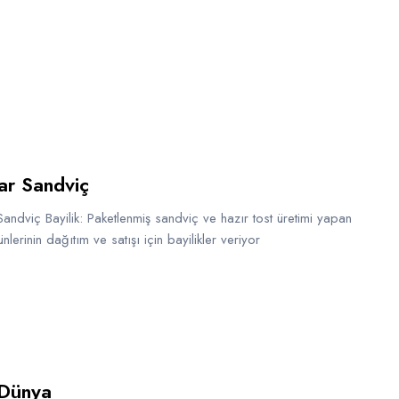
ar Sandviç
andviç Bayilik: Paketlenmiş sandviç ve hazır tost üretimi yapan
ünlerinin dağıtım ve satışı için bayilikler veriyor
 Dünya