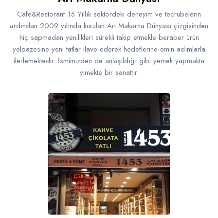
Cafe&Restorant 15 Yıllık sektördeki deneyim ve tecrübelerin
ardından 2009 yılında kurulan Art Makarna Dünyası çizgisinden
hiç sapmadan yenilikleri sürekli takip etmekle beraber ürün
yelpazesine yeni tatlar ilave ederek hedeflerine emin adımlarla
ilerlemektedir. İsmimizden de anlaşıldığı gibi yemek yapmakta
yimekte bir sanattır.