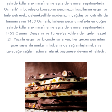
şekilde kullanarak misafirlerine eşsiz deneyimler yaşatmaktadır.
Osmanlı’nın büyüleyici konseptini günümüzün koşullarına uygun bir
hale getirerek, geleneksellikle modernizmi çağdaş bir çatı altında
harmanlayan 1453 Osmanlı, kültürün gücünü mutfakta en doğru
şekilde kullanarak misafirlerine eşsiz deneyimler yaşatmaktadır.
1453 Osmanlı Dünya’ya ve Türkiye’ye köklerinden gelen lezzeti
21. Yüzyıla uygun bir biçimde sunarken, her geçen gün artan
şube sayısıyla markanın köklerini de sağlamlaştırmakta ve
geleceğe sağlam adımlar atarak büyümeye devam etmektedir.