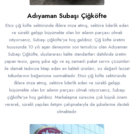
Adıyaman Subaşı Çiğköfte
Etsiz çiğ köfte sektöründe ilklere imza atmış, sektöre liderlik eden
ve sürekli gelişip büyümekte olan bir ailenin parçası olmak
istiyorsanız, Subaşı çiğköfte'ye hoş geldiniz. Çiğ köfte üretimi
hususunda 10 yılı aşan deneyimin son temsilcisi olan Adıyaman
Subaşı Çiğköfte, uluslararası kalite standartları dahilinde üretim
yapan tesisi, geniş şube ağı ve eş zamanlı paket servis çözümleri
ile damak tadınıza hitap eden en kaliteli ürünleri, siz değerli lezzet
tutkunlarının beğenisine sunmaktadır. Etsiz çiğ köfte sektöründe
ilklere imza atmış, sektöre liderlik eden ve sürekli gelişip
büyümekte olan bir ailenin parçası olmak istiyorsanız, Subaşı
çiğköfte'ye hoş geldiniz. Markalaşma sürecine çok büyük önem
vererek, sürekli yapılan iletişim çalışmalaryla da şubelerine destek
olmaktadır.