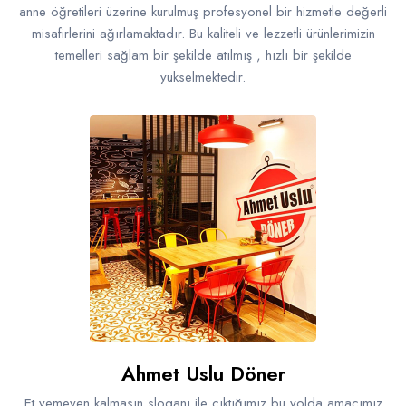
anne öğretileri üzerine kurulmuş profesyonel bir hizmetle değerli
misafirlerini ağırlamaktadır. Bu kaliteli ve lezzetli ürünlerimizin
temelleri sağlam bir şekilde atılmış , hızlı bir şekilde
yükselmektedir.
Ahmet Uslu Döner
Et yemeyen kalmasın sloganı ile çıktığımız bu yolda amacımız