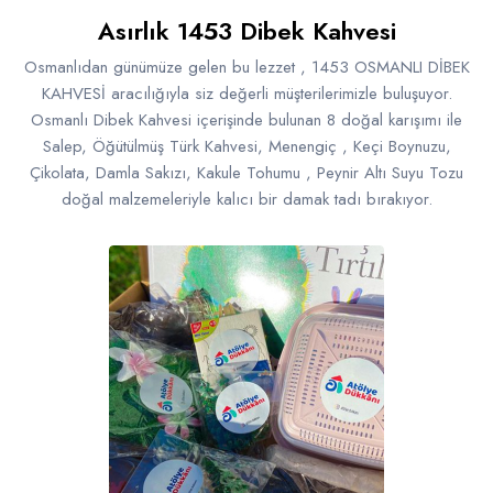
Asırlık 1453 Dibek Kahvesi
Osmanlıdan günümüze gelen bu lezzet , 1453 OSMANLI DİBEK
KAHVESİ aracılığıyla siz değerli müşterilerimizle buluşuyor.
Osmanlı Dibek Kahvesi içerişinde bulunan 8 doğal karışımı ile
Salep, Öğütülmüş Türk Kahvesi, Menengiç , Keçi Boynuzu,
Çikolata, Damla Sakızı, Kakule Tohumu , Peynir Altı Suyu Tozu
doğal malzemeleriyle kalıcı bir damak tadı bırakıyor.