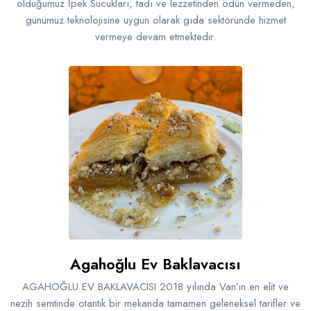
olduğumuz İpek Sucukları, tadı ve lezzetinden ödün vermeden,
günümüz teknolojisine uygun olarak gıda sektöründe hizmet
vermeye devam etmektedir.
Agahoğlu Ev Baklavacısı
AGAHOĞLU EV BAKLAVACISI 2018 yılında Van’ın en elit ve
nezih semtinde otantik bir mekanda tamamen geleneksel tarifler ve