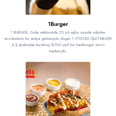
1Burger
1 BURGER, Gıda sektöründe 25 yılı aşkın sürede edinilen
tecrübelerin bir araya gelmesiyle oluşan 1 YİYECEK İŞLETMELERİ
A.Ş tarafından kurulmuş %100 yerli bir hamburger zinciri
markasıdır.