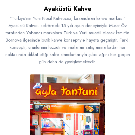
Ayaküstü Kahve
"Türkiye’nin Yeni Nesil Kahvecisi, kazandıran kahve markası"
Ayaküstü Kahve, sektördeki 15 yılı aşkın deneyimiyle Murat Öz
tarafından Yabancı markalara Türk ve Yerli muadil olarak İzmir'in
Bornova ilçesinde butik kahve konseptiyle hayata geçmiştir. Farklı
konsepti, ürünlerinin lezzeti ve imalattan satış anına kadar her
noktasında dikkat ettiği kalite standartlarıyla şube ağını her geçen
gün daha da genişletmektedir.