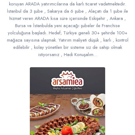
koruyan ARADA yatırımcılarına da karlı ticaret vadetmektedir.
İstanbul da 3 şube , Sakarya da 6 şube , Alaçatı da 1 şube ile
hizmet veren ARADA kısa süre içerisinde Eskişehir , Ankara ,
Bursa ve İstanbulda yeni açacağı şubeler ile Franchise
yolculuğuna başladı. Hedef; Türkiye geneli 30+ şehirde 100+
mağaza sayısına ulaşmak. Yatırım maliyeti düşük , karlı , kontrol
edilebilir , kolay yönetilen bir sisteme siz de sahip olmak
istiyorsanız , Hadi Konuşalım...