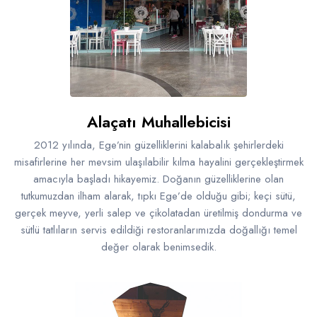
Alaçatı Muhallebicisi
2012 yılında, Ege’nin güzelliklerini kalabalık şehirlerdeki
misafirlerine her mevsim ulaşılabilir kılma hayalini gerçekleştirmek
amacıyla başladı hikayemiz. Doğanın güzelliklerine olan
tutkumuzdan ilham alarak, tıpkı Ege’de olduğu gibi; keçi sütü,
gerçek meyve, yerli salep ve çikolatadan üretilmiş dondurma ve
sütlü tatlıların servis edildiği restoranlarımızda doğallığı temel
değer olarak benimsedik.