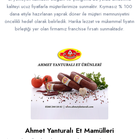
kaliteyi ucuz fiyatlarla müşterilerimize sunmaktır. Kıymasız % 100
dana etiyle hazırlanan yaprak döner ile müşteri memnuniyetini
öncelikli hedef olarak belirledik. Harika lezzet ve mükemmel fiyatın
birleştiği yer olan firmamız franchise fırsatı sunmaktadır.
Ahmet Yanturalı Et Mamülleri