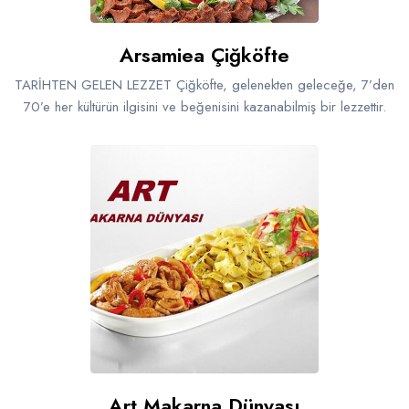
Arsamiea Çiğköfte
TARİHTEN GELEN LEZZET Çiğköfte, gelenekten geleceğe, 7’den
70’e her kültürün ilgisini ve beğenisini kazanabilmiş bir lezzettir.
Art Makarna Dünyası