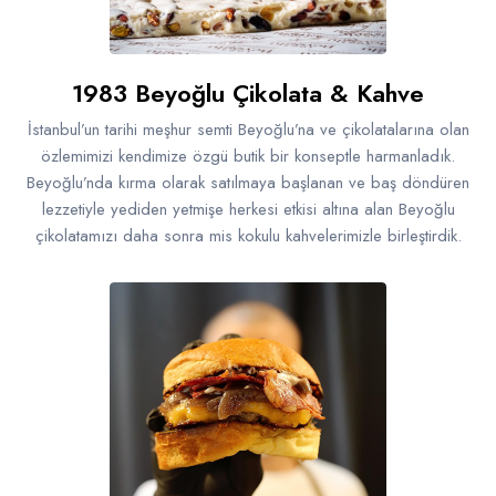
1983 Beyoğlu Çikolata & Kahve
İstanbul’un tarihi meşhur semti Beyoğlu’na ve çikolatalarına olan
özlemimizi kendimize özgü butik bir konseptle harmanladık.
Beyoğlu’nda kırma olarak satılmaya başlanan ve baş döndüren
lezzetiyle yediden yetmişe herkesi etkisi altına alan Beyoğlu
çikolatamızı daha sonra mis kokulu kahvelerimizle birleştirdik.