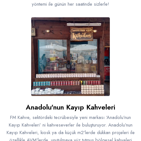
yöntemi ile günün her saatinde sizlerle!
Anadolu'nun Kayıp Kahveleri
FM Kahve, sektördeki tecrübesiyle yeni markası ‘Anadolu’nun
Kayıp Kahveleri’ ni kahveseverler ile buluşturuyor. Anadolu’nun
Kayıp Kahveleri, kiosk ya da küçük m2’lerde dükkan projeleri ile
özellikle AVM’lerde, unutulmaya yüz tutmuş bölgesel kahveleri