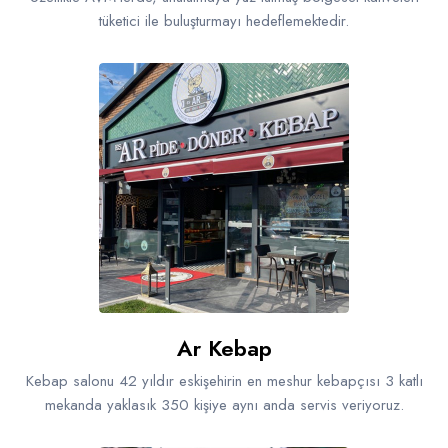
tüketici ile buluşturmayı hedeflemektedir.
Ar Kebap
Kebap salonu 42 yıldır eskişehirin en meshur kebapçısı 3 katlı
mekanda yaklasık 350 kişiye aynı anda servis veriyoruz.