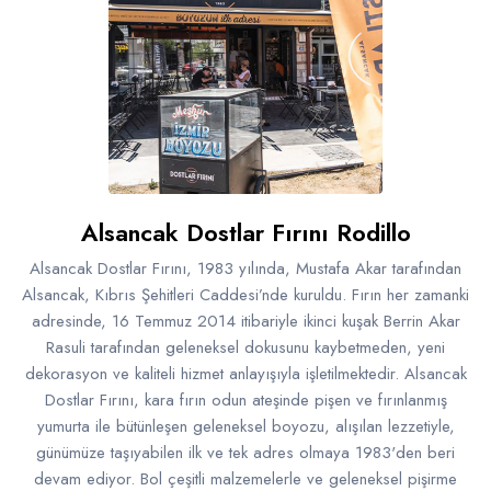
Alsancak Dostlar Fırını Rodillo
Alsancak Dostlar Fırını, 1983 yılında, Mustafa Akar tarafından
Alsancak, Kıbrıs Şehitleri Caddesi’nde kuruldu. Fırın her zamanki
adresinde, 16 Temmuz 2014 itibariyle ikinci kuşak Berrin Akar
Rasuli tarafından geleneksel dokusunu kaybetmeden, yeni
dekorasyon ve kaliteli hizmet anlayışıyla işletilmektedir. Alsancak
Dostlar Fırını, kara fırın odun ateşinde pişen ve fırınlanmış
yumurta ile bütünleşen geleneksel boyozu, alışılan lezzetiyle,
günümüze taşıyabilen ilk ve tek adres olmaya 1983'den beri
devam ediyor. Bol çeşitli malzemelerle ve geleneksel pişirme