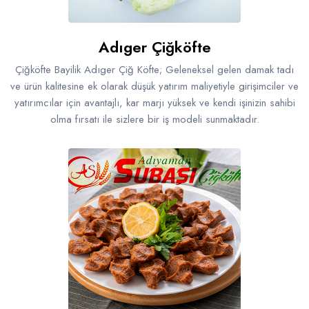
Adıger Çiğköfte
Çiğköfte Bayilik Adıger Çiğ Köfte; Geleneksel gelen damak tadı
ve ürün kalitesine ek olarak düşük yatırım maliyetiyle girişimciler ve
yatırımcılar için avantajlı, kar marjı yüksek ve kendi işinizin sahibi
olma fırsatı ile sizlere bir iş modeli sunmaktadır.