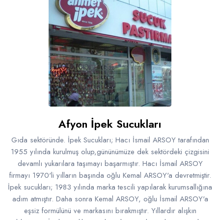
Afyon İpek Sucukları
Gıda sektöründe. İpek Sucukları; Hacı İsmail ARSOY tarafından
1955 yılında kurulmuş olup,gününümüze dek sektördeki çizgisini
devamlı yukarılara taşımayı başarmıştır. Hacı İsmail ARSOY
firmayı 1970'li yılların başında oğlu Kemal ARSOY'a devretmiştir.
İpek sucukları; 1983 yılında marka tescili yapılarak kurumsallığına
adım atmıştır. Daha sonra Kemal ARSOY, oğlu İsmail ARSOY'a
eşsiz formülünü ve markasını bırakmıştır. Yıllardır alışkın