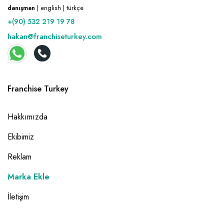
danışman
| english | türkçe
+(90) 532 219 19 78
hakan@franchiseturkey.com
Franchise Turkey
Hakkımızda
Ekibimiz
Reklam
Marka Ekle
İletişim