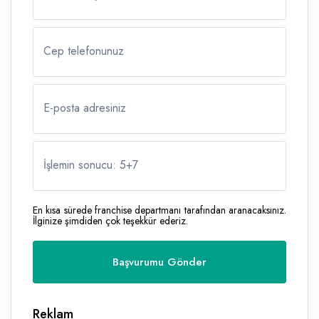
Cep telefonunuz
E-posta adresiniz
İşlemin sonucu: 5
+
7
En kısa sürede franchise departmanı tarafından aranacaksınız.
İlginize şimdiden çok teşekkür ederiz.
Reklam