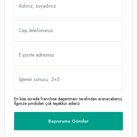
Adınız, soyadınız
Cep telefonunuz
E-posta adresiniz
İşlemin sonucu: 2
+
5
En kısa sürede franchise departmanı tarafından aranacaksınız.
İlginize şimdiden çok teşekkür ederiz.