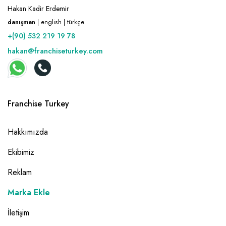
Hakan Kadir Erdemir
danışman
| english | türkçe
+(90) 532 219 19 78
hakan@franchiseturkey.com
Franchise Turkey
Hakkımızda
Ekibimiz
Reklam
Marka Ekle
İletişim