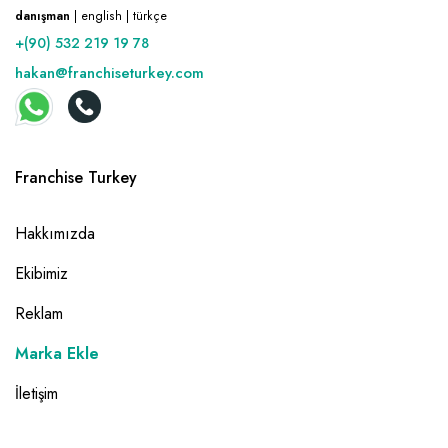
danışman
| english | türkçe
+(90) 532 219 19 78
hakan@franchiseturkey.com
Franchise Turkey
Hakkımızda
Ekibimiz
Reklam
Marka Ekle
İletişim