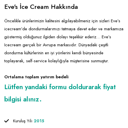
Emlak - Güvenlik ve Temizlik
Kozmetik
Franchise Yönetim Danışmanlığı
Eve's İce Cream Hakkında
Ev Hizmetleri
Market FMGC - Katlı Mağaza
Gayrimenkul
Öncelikle ürünlerimizin kalitesini algılayabilmeniz için sizleri Eve’s
Sağlık Güzellik
Mobilya ve Ev Tekstili
Gıda ve Sarf Malzemeleri
icecream’de dondurmalarımızı tatmaya davet eder ve markamıza
Turizm - Eğlence
Oyuncak ve Hediyelik
Güvenlik - Temizlik
göstermiş olduğunuz ilgiden dolayı teşekkür ederiz… Eve’s
Icecream gerçek bir Avrupa markasıdır. Dünyadaki çeşitli
Takı
Giyim - Aksesuar
dondurma kültürlerinin en iyi yönlerini kendi bünyesinde
Yapı Malzemesi - Hırdavat
Hukuk - Marka - Patent ve Tercüme
toplayarak, self-service kolaylığıyla müşterisine sunmuştur.
Isıtma - Soğutma ve Havalandırma
Ortalama toplam yatırım bedeli
Lojistik - Kargo ve Kurye
Lütfen yandaki formu doldurarak fiyat
Mali Kayıt ve Denetim
bilgisi alınız.
Matbaa - Fotoğraf
Mobilya Dekorasyon
Kuruluş Yılı
2015
Proje - İnşaat ve Tesisat