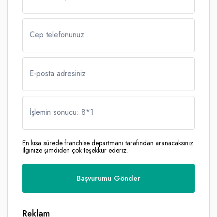
Cep telefonunuz
E-posta adresiniz
İşlemin sonucu: 8
*
1
En kısa sürede franchise departmanı tarafından aranacaksınız.
İlginize şimdiden çok teşekkür ederiz.
Reklam