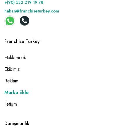
+(90) 532 219 19 78
hakan@franchiseturkey.com
Franchise Turkey
Hakkımızda
Ekibimiz
Reklam
Marka Ekle
İletişim
Danışmanlık