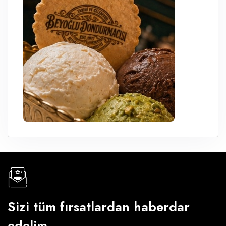
Sizi tüm fırsatlardan haberdar
edelim