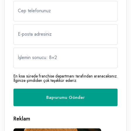
Cep telefonunuz
E-posta adresiniz
İşlemin sonucu: 8
+
2
En kısa sürede franchise departmanı tarafından aranacaksınız.
İlginize şimdiden çok teşekkür ederiz.
Reklam