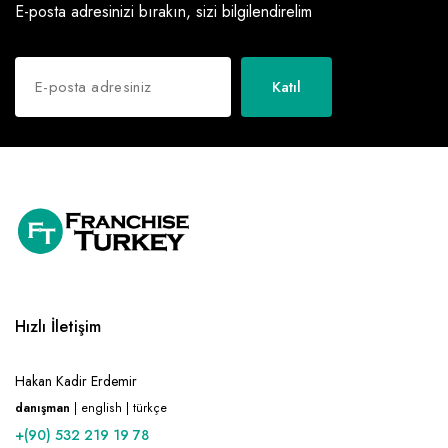
E-posta adresinizi bırakın, sizi bilgilendirelim
Katıl
Hızlı İletişim
Hakan Kadir Erdemir
danışman
| english | türkçe
+(90) 532 219 19 78