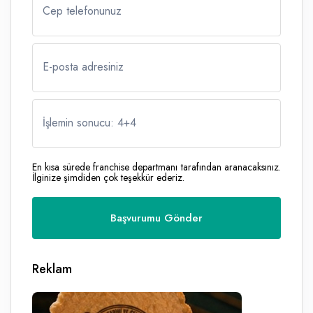
Cep telefonunuz
E-posta adresiniz
İşlemin sonucu: 4
+
4
En kısa sürede franchise departmanı tarafından aranacaksınız.
İlginize şimdiden çok teşekkür ederiz.
Reklam