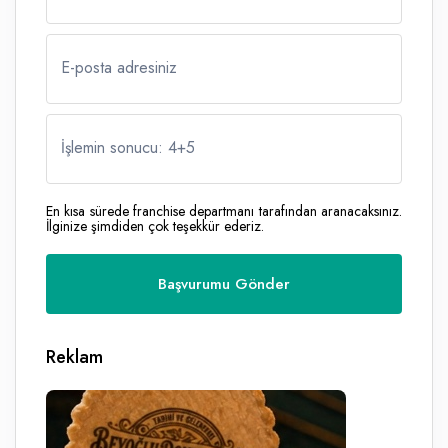
E-posta adresiniz
İşlemin sonucu: 4
+
5
En kısa sürede franchise departmanı tarafından aranacaksınız.
İlginize şimdiden çok teşekkür ederiz.
Reklam