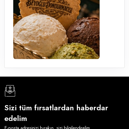
Sizi tüm fırsatlardan haberdar
edelim
E-posta adresinizi bırakın, sizi bilgilendirelim