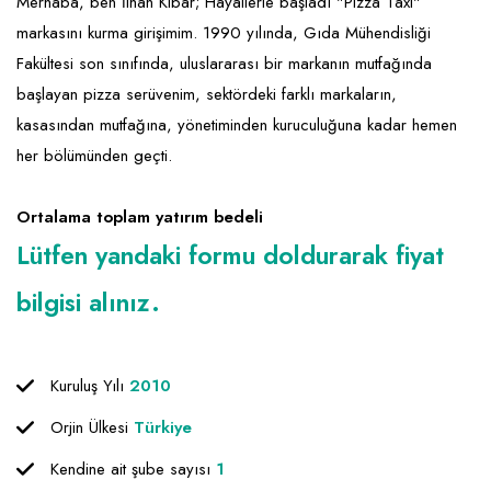
Emlak - Güvenlik ve Temizlik
Kozmetik
Franchise Yönetim Danışmanlığı
Merhaba, ben İlhan Kibar; Hayallerle başladı "Pizza Taxi"
markasını kurma girişimim. 1990 yılında, Gıda Mühendisliği
Ev Hizmetleri
Market FMGC - Katlı Mağaza
Gayrimenkul
Fakültesi son sınıfında, uluslararası bir markanın mutfağında
Sağlık Güzellik
Mobilya ve Ev Tekstili
Gıda ve Sarf Malzemeleri
başlayan pizza serüvenim, sektördeki farklı markaların,
kasasından mutfağına, yönetiminden kuruculuğuna kadar hemen
Turizm - Eğlence
Oyuncak ve Hediyelik
Güvenlik - Temizlik
her bölümünden geçti.
Takı
Giyim - Aksesuar
Ortalama toplam yatırım bedeli
Yapı Malzemesi - Hırdavat
Hukuk - Marka - Patent ve Tercüme
Lütfen yandaki formu doldurarak fiyat
Isıtma - Soğutma ve Havalandırma
bilgisi alınız.
Lojistik - Kargo ve Kurye
Mali Kayıt ve Denetim
Kuruluş Yılı
2010
Matbaa - Fotoğraf
Orjin Ülkesi
Türkiye
Mobilya Dekorasyon
Kendine ait şube sayısı
1
Proje - İnşaat ve Tesisat