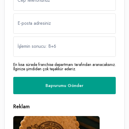
Cep telefonunuz
E-posta adresiniz
İşlemin sonucu: 8
+
6
En kısa sürede franchise departmanı tarafından aranacaksınız.
İlginize şimdiden çok teşekkür ederiz.
Reklam