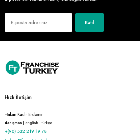
Katıl
Hızlı İletişim
Hakan Kadir Erdemir
danışman
| english | türkçe
+(90) 532 219 19 78