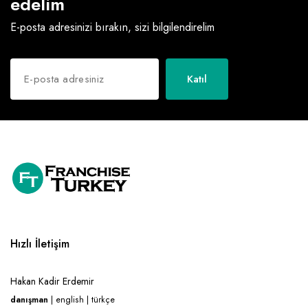
edelim
E-posta adresinizi bırakın, sizi bilgilendirelim
Katıl
Hızlı İletişim
Hakan Kadir Erdemir
danışman
| english | türkçe