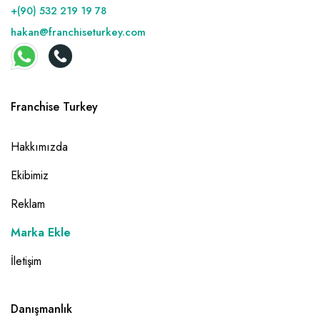
+(90) 532 219 19 78
hakan@franchiseturkey.com
Franchise Turkey
Hakkımızda
Ekibimiz
Reklam
Marka Ekle
İletişim
Danışmanlık