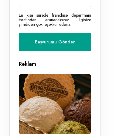
En kısa sürede franchise departmanı
tarafından aranacaksınız. İlginize
şimdiden çok teşekkür ederiz.
Reklam