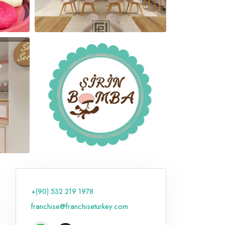
+(90) 532 219 1978
franchise@franchiseturkey.com